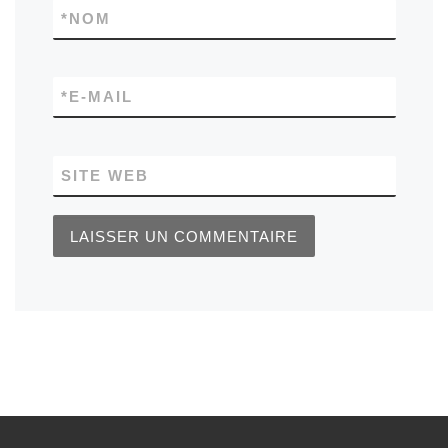
*
NOM
*
E-MAIL
SITE WEB