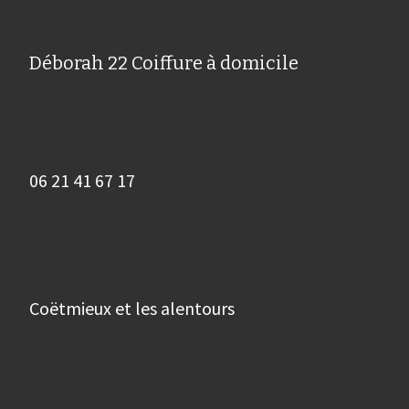
Déborah 22 Coiffure à domicile
06 21 41 67 17
Coëtmieux et les alentours